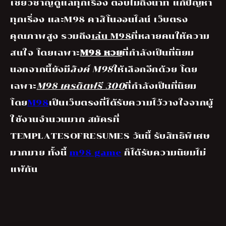
เชี่ยวชาญดูแลทุกเรื่อง ตอบไม่ถึงนาที แก้ปัญหา
ทุกเรื่อง และM98 คาสิโนออนไลน์ เว็บตรง
คุณภาพสูง รวมถึง
เล่น M98
ที่หลายคนให้ความ
สนใจ โดยเฉพาะ
M98 หวย
ที่กำลังเป็นที่นิยม
นอกจากนี้ยังมี
ลิงค์ M98
ให้เลือกอีกด้วย โดย
เฉพาะ
M98 เครดิตฟรี 300
ที่กำลังเป็นที่นิยม
โดย
M98
เป็นเว็บตรงที่ได้รับความไว้วางใจจากผู้
ใช้งานจำนวนมาก สมัครที่
TEMPLATESOFRESUMES วันนี้ รับสิทธิพิเศษ
มากมาย ทั้งนี้
m98 game
ก็ได้รับความนิยมไม่
แพ้กัน