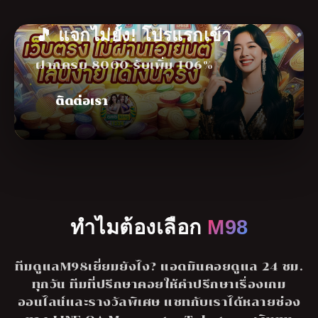
🎵 แจกไม่ยั้ง! โปรแรกเข้า
ฝากครบ 8000 รับเพิ่ม 106%
ติดต่อเรา
ทำไมต้องเลือก
M98
ทีมดูแลM98เยี่ยมยังไง? แอดมินคอยดูแล 24 ชม.
ทุกวัน ทีมที่ปรึกษาคอยให้คำปรึกษาเรื่องเกม
ออนไลน์และรางวัลพิเศษ แชทกับเราได้หลายช่อง