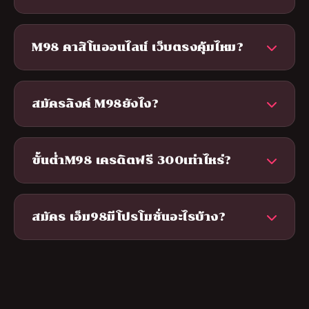
M98 หวยเป็นเว็บพนันออนไลน์ ยอดนิยม
ฝากถอนออโต้ รวดเร็ว มั่นคง ที่
M98 คาสิโนออนไลน์ เว็บตรงคุ้มไหม?
TEMPLATESOFRESUMES
M98 คาสิโนออนไลน์ เว็บตรงได้รับความ
นิยมสูง มีผู้ใช้มาก จ่ายจริง มั่นคง
สมัครลิงค์ M98ยังไง?
ลิงค์ M98ไม่ยุ่งยาก ไม่กี่ขั้นตอน รับโบนัส
ทันที
M98
ขั้นต่ำM98 เครดิตฟรี 300เท่าไหร่?
M98 เครดิตฟรี 300ขั้นต่ำ 10 บาท ทำ
รายการเร็ว รวดเร็วทันใจ
สมัคร เอ็ม98มีโปรโมชั่นอะไรบ้าง?
สมัคร เอ็ม98โปรเยอะ โบนัสต้อนรับ โบนัส
ฝาก และอื่นๆ อีก ที่
TEMPLATESOFRESUMES