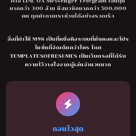
ทาง LINE OA Messenger Telegram เงินทุน
มากกว่า 300 ล้าน มีสมาชิกมากกว่า 500,000
คน ทุกคำถามเราช่วยได้อย่างรวดเร็ว
สิ่งที่ทำให้ M98 เป็นที่หนึ่งคือระบบที่มั่นคงและโปร
โมชั่นที่จัดเต็มกว่าใคร โดย
TEMPLATESOFRESUMES เป็นเว็บตรงที่ได้รับ
ความไว้วางใจจากผู้เล่นจำนวนมาก
ถอนไวสุด