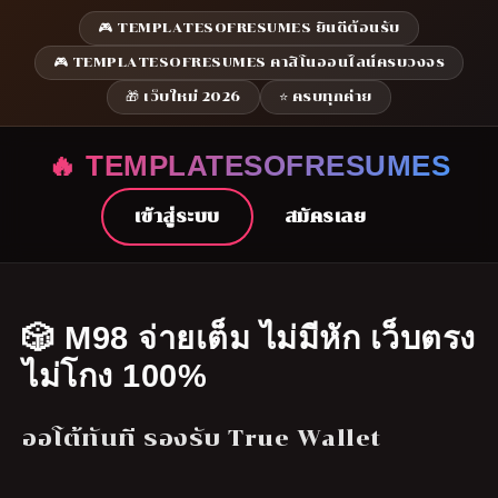
🎮 TEMPLATESOFRESUMES ยินดีต้อนรับ
🎮 TEMPLATESOFRESUMES คาสิโนออนไลน์ครบวงจร
🎁 เว็บใหม่ 2026
⭐ ครบทุกค่าย
🔥 TEMPLATESOFRESUMES
เข้าสู่ระบบ
สมัครเลย
🎲 M98 จ่ายเต็ม ไม่มีหัก เว็บตรง
ไม่โกง 100%
ออโต้ทันที รองรับ True Wallet