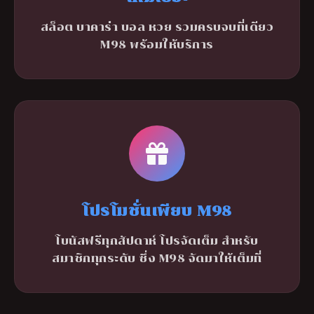
สล็อต บาคาร่า บอล หวย รวมครบจบที่เดียว
M98 พร้อมให้บริการ
โปรโมชั่นเพียบ M98
โบนัสฟรีทุกสัปดาห์ โปรจัดเต็ม สำหรับ
สมาชิกทุกระดับ ซึ่ง M98 จัดมาให้เต็มที่