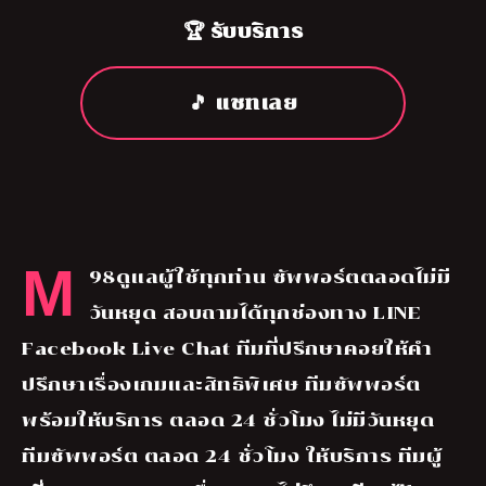
🏆 รับบริการ
🎵 แชทเลย
M
98ดูแลผู้ใช้ทุกท่าน ซัพพอร์ตตลอดไม่มี
วันหยุด สอบถามได้ทุกช่องทาง LINE
Facebook Live Chat ทีมที่ปรึกษาคอยให้คำ
ปรึกษาเรื่องเกมและสิทธิพิเศษ ทีมซัพพอร์ต
พร้อมให้บริการ ตลอด 24 ชั่วโมง ไม่มีวันหยุด
ทีมซัพพอร์ต ตลอด 24 ชั่วโมง ให้บริการ ทีมผู้