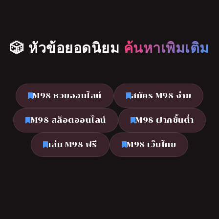
🎲 หัวข้อยอดนิยม
ค้นหาเพิ่มเติม
M98 หวยออนไลน์
สมัคร M98 ง่าย
M98 สล็อตออนไลน์
M98 ฝากขั้นต่ำ
เล่น M98 ฟรี
M98 เว็บไทย